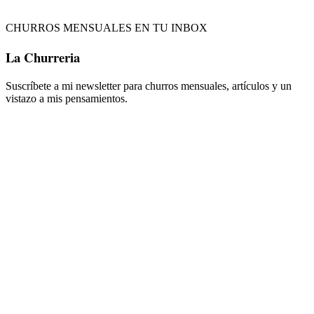
CHURROS MENSUALES EN TU INBOX
La Churreria
Suscríbete a mi newsletter para churros mensuales, artículos y un
vistazo a mis pensamientos.