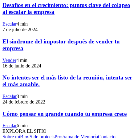
Desafíos en el crecimiento: puntos clave del colapso
al escalar la empresa
Escalar
4 min
7 de julio de 2024
El síndrome del impostor después de vender tu
empresa
Vender
4 min
16 de junio de 2024
No intentes ser el más listo de la reunión, intenta ser
el más amable.
Escalar
3 min
24 de febrero de 2022
Cómo pensar en grande cuando tu empresa crece
Escalar
6 min
EXPLORA EL SITIO
Sobre mí
Blog
Side projects
Programa de Mentoría
Contacto