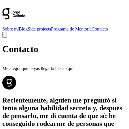
Sobre mí
Blog
Side projects
Programa de Mentoría
Contacto
Contacto
Me alegra que hayas llegado hasta aquí.
Recientemente, alguien me preguntó si
tenía alguna habilidad secreta y, después
de pensarlo, me di cuenta de que sí: he
conseguido rodearme de personas que