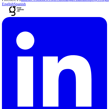
English
Spanish