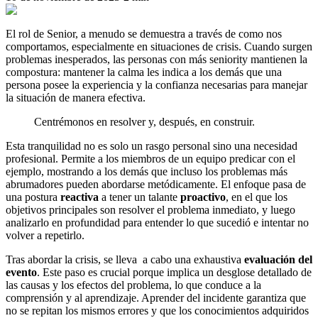
El rol de Senior, a menudo se demuestra a través de como nos
comportamos, especialmente en situaciones de crisis. Cuando surgen
problemas inesperados, las personas con más seniority mantienen la
compostura: mantener la calma les indica a los demás que una
persona posee la experiencia y la confianza necesarias para manejar
la situación de manera efectiva.
Centrémonos en resolver y, después, en construir.
Esta tranquilidad no es solo un rasgo personal sino una necesidad
profesional. Permite a los miembros de un equipo predicar con el
ejemplo, mostrando a los demás que incluso los problemas más
abrumadores pueden abordarse metódicamente. El enfoque pasa de
una postura
reactiva
a tener un talante
proactivo
, en el que los
objetivos principales son resolver el problema inmediato, y luego
analizarlo en profundidad para entender lo que sucedió e intentar no
volver a repetirlo.
Tras abordar la crisis, se lleva a cabo una exhaustiva
evaluación del
evento
. Este paso es crucial porque implica un desglose detallado de
las causas y los efectos del problema, lo que conduce a la
comprensión y al aprendizaje. Aprender del incidente garantiza que
no se repitan los mismos errores y que los conocimientos adquiridos