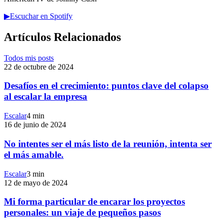
▶
Escuchar en Spotify
Artículos Relacionados
Todos mis posts
22 de octubre de 2024
Desafíos en el crecimiento: puntos clave del colapso
al escalar la empresa
Escalar
4 min
16 de junio de 2024
No intentes ser el más listo de la reunión, intenta ser
el más amable.
Escalar
3 min
12 de mayo de 2024
Mi forma particular de encarar los proyectos
personales: un viaje de pequeños pasos