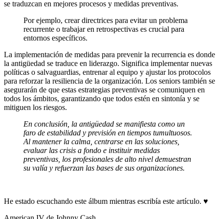
se traduzcan en mejores procesos y medidas preventivas.
Por ejemplo, crear directrices para evitar un problema
recurrente o trabajar en retrospectivas es crucial para
entornos específicos.
La implementación de medidas para prevenir la recurrencia es donde
la antigüedad se traduce en liderazgo. Significa implementar nuevas
políticas o salvaguardias, entrenar al equipo y ajustar los protocolos
para reforzar la resiliencia de la organización. Los seniors también se
asegurarán de que estas estrategias preventivas se comuniquen en
todos los ámbitos, garantizando que todos estén en sintonía y se
mitiguen los riesgos.
En conclusión, la antigüedad se manifiesta como un
faro de estabilidad y previsión en tiempos tumultuosos.
Al mantener la calma, centrarse en las soluciones,
evaluar las crisis a fondo e instituir medidas
preventivas, los profesionales de alto nivel demuestran
su valía y refuerzan las bases de sus organizaciones.
He estado escuchando este álbum mientras escribía este artículo.
♥
American IV de Johnny Cash