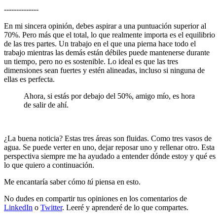
--------------
En mi sincera opinión, debes aspirar a una puntuación superior al
70%. Pero más que el total, lo que realmente importa es el equilibrio
de las tres partes. Un trabajo en el que una pierna hace todo el
trabajo mientras las demás están débiles puede mantenerse durante
un tiempo, pero no es sostenible. Lo ideal es que las tres
dimensiones sean fuertes y estén alineadas, incluso si ninguna de
ellas es perfecta.
Ahora, si estás por debajo del 50%, amigo mío, es hora
de salir de ahí.
¿La buena noticia? Estas tres áreas son fluidas. Como tres vasos de
agua. Se puede verter en uno, dejar reposar uno y rellenar otro. Esta
perspectiva siempre me ha ayudado a entender dónde estoy y qué es
lo que quiero a continuación.
Me encantaría saber cómo
tú
piensa en esto.
No dudes en compartir tus opiniones en los comentarios de
LinkedIn
o
Twitter
. Leeré y aprenderé de lo que compartes.