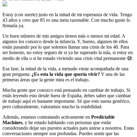
Estoy (con suerte) justo en la mitad de mi esperanza de vida. Tengo
43 años y creo que 85 es una meta razonable. Con mucho gusto lo
firmaría ya.
Un buen número de mis amigos tienen más o menos mi edad. A
algunos los conozco desde la infancia. Y, bueno, algunos de ellos
están pasando por lo que solemos llamar una crisis de los 40. Para
ser honesto, no estoy seguro de si ya he superado la mía, si estoy en
medio de ella o si he estado viviendo una crisis vital permanente 😅.
Esa fase, la mitad de la vida, a menudo viene acompañada de una
gran pregunta:
¿Es esta la vida que quería vivir?
Y una de las
primeras áreas que la gente mira es el trabajo.
Mucha gente que conozco está pensando en cambiar de trabajo. Si
estás leyendo esto desde fuera de España, debes saber que cambiar
de trabajo aquí es bastante importante. Sé que esto suena genérico,
pero culturalmente, valoramos mucho la estabilidad.
Además, estamos contratando activamente en
Predictable
Machines
, y he estado hablando con personas que están
considerando dejar sus puestos actuales para unirse a nosotros. Estas
conversaciones siempre son profundas. Puedes sentir que las