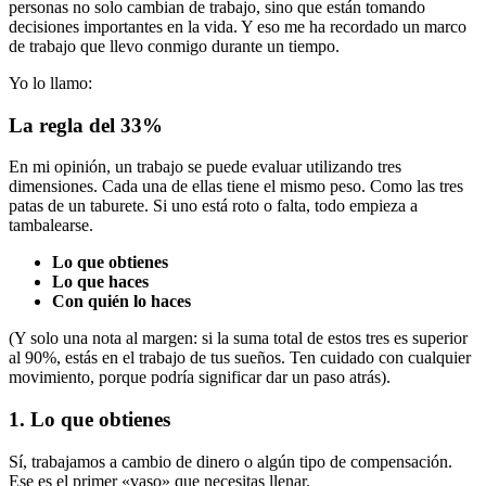
personas no solo cambian de trabajo, sino que están tomando
decisiones importantes en la vida. Y eso me ha recordado un marco
de trabajo que llevo conmigo durante un tiempo.
Yo lo llamo:
La regla del 33%
En mi opinión, un trabajo se puede evaluar utilizando tres
dimensiones. Cada una de ellas tiene el mismo peso. Como las tres
patas de un taburete. Si uno está roto o falta, todo empieza a
tambalearse.
Lo que obtienes
Lo que haces
Con quién lo haces
(Y solo una nota al margen: si la suma total de estos tres es superior
al 90%, estás en el trabajo de tus sueños. Ten cuidado con cualquier
movimiento, porque podría significar dar un paso atrás).
1. Lo que obtienes
Sí, trabajamos a cambio de dinero o algún tipo de compensación.
Ese es el primer «vaso» que necesitas llenar.